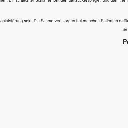
chlafstörung sein. Die Schmerzen sorgen bei manchen Patienten dafür
Bel
P