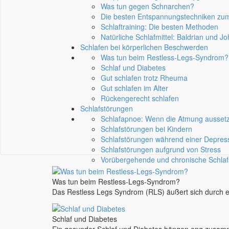
Was tun gegen Schnarchen?
Die besten Entspannungstechniken zum
Schlaftraining: Die besten Methoden
Natürliche Schlafmittel: Baldrian und J
Schlafen bei körperlichen Beschwerden
Was tun beim Restless-Legs-Syndrom?
Schlaf und Diabetes
Gut schlafen trotz Rheuma
Gut schlafen im Alter
Rückengerecht schlafen
Schlafstörungen
Schlafapnoe: Wenn die Atmung aussetz
Schlafstörungen bei Kindern
Schlafstörungen während einer Depres
Schlafstörungen aufgrund von Stress
Vorübergehende und chronische Schla
Was tun beim Restless-Legs-Syndrom?
Das Restless Legs Syndrom (RLS) äußert sich durch 
Schlaf und Diabetes
Ein gesunder Schlaf und Diabetes hängen eng zusamme