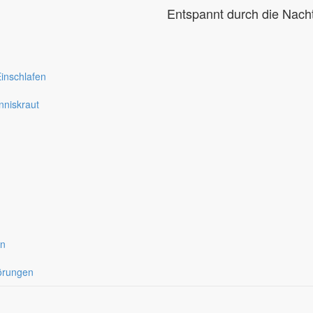
Entspannt durch die Nach
inschlafen
nniskraut
on
örungen